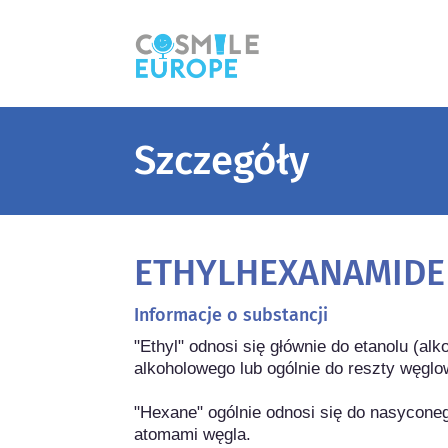
Szczegóły
ETHYLHEXANAMIDE
Informacje o substancji
"Ethyl" odnosi się głównie do etanolu (al
alkoholowego lub ogólnie do reszty węglo
"Hexane" ogólnie odnosi się do nasycone
atomami węgla.
