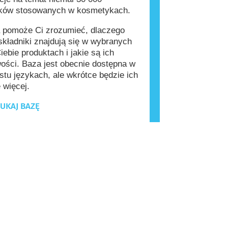
ików stosowanych w kosmetykach.
 pomoże Ci zrozumieć, dlaczego
kładniki znajdują się w wybranych
iebie produktach i jakie są ich
ości. Baza jest obecnie dostępna w
stu językach, ale wkrótce będzie ich
 więcej.
UKAJ BAZĘ