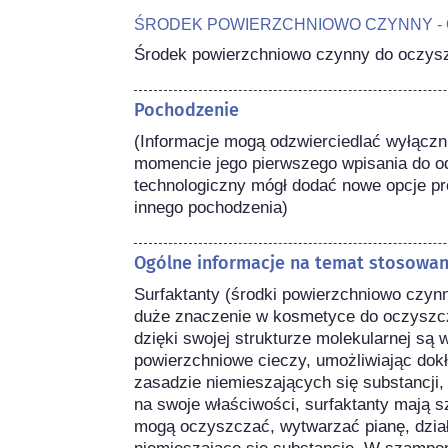
ŚRODEK POWIERZCHNIOWO CZYNNY -
Środek powierzchniowo czynny do oczyszc
Pochodzenie
(Informacje mogą odzwierciedlać wyłączni
momencie jego pierwszego wpisania do od
technologiczny mógł dodać nowe opcje pro
innego pochodzenia) 
Ogólne informacje na temat stosowa
Surfaktanty (środki powierzchniowo czynne
duże znaczenie w kosmetyce do oczyszcza
dzięki swojej strukturze molekularnej są 
powierzchniowe cieczy, umożliwiając dok
zasadzie niemieszających się substancji, t
na swoje właściwości, surfaktanty mają 
mogą oczyszczać, wytwarzać pianę, dział