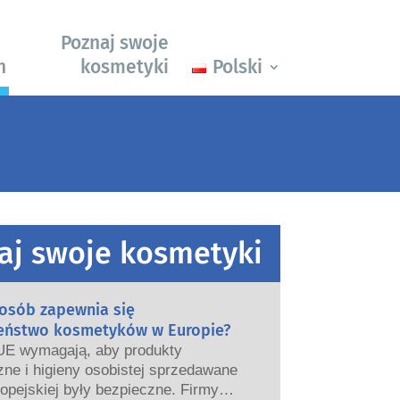
Poznaj swoje
h
kosmetyki
Polski
aj swoje kosmetyki
posób zapewnia się
eństwo kosmetyków w Europie?
UE wymagają, aby produkty
ne i higieny osobistej sprzedawane
opejskiej były bezpieczne. Firmy