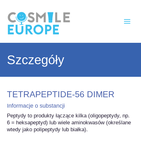
Szczegóły
TETRAPEPTIDE-56 DIMER
Informacje o substancji
Peptydy to produkty łączące kilka (oligopeptydy, np. 
6 = heksapeptyd) lub wiele aminokwasów (określane 
wtedy jako polipeptydy lub białka).
