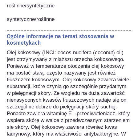
roślinne/syntetyczne

syntetyczne/roślinne
Ogólne informacje na temat stosowania w
kosmetykach
Olej kokosowy (INCI: cocos nucifera (coconut) oil) 
jest otrzymywany z miąższu orzecha kokosowego. 
Ponieważ w temperaturze otoczenia olej kokosowy 
ma postać stałą, często nazywany jest również 
tłuszczem kokosowym. Olej kokosowy zawiera wiele 
substancji, które czynią go szczególnie przydatnym 
w pielęgnacji skóry. Ze względu na dużą zawartość 
nienasyconych kwasów tłuszczowych nadaje się on 
szczególnie dobrze do pielęgnacji skóry suchej. 
Ponadto zawiera witaminę E - przeciwutleniacz, który 
wspiera skórę w walce z przedwczesnym starzeniem 
się skóry. Olej kokosowy zawiera również kwas 
laurynowy, który ma właściwości antybakteryjne. W 