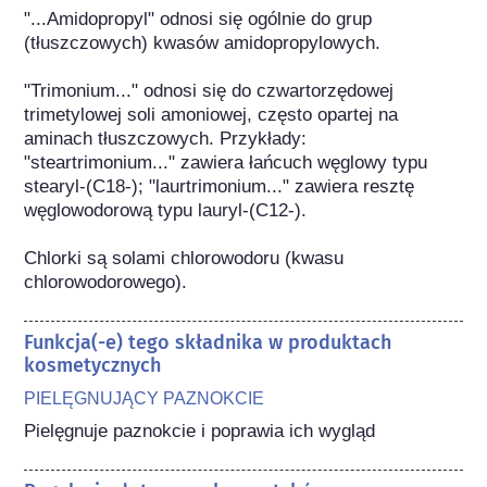
"...Amidopropyl" odnosi się ogólnie do grup 
(tłuszczowych) kwasów amidopropylowych.

"Trimonium..." odnosi się do czwartorzędowej 
trimetylowej soli amoniowej, często opartej na 
aminach tłuszczowych. Przykłady: 
"steartrimonium..." zawiera łańcuch węglowy typu 
stearyl-(C18-); "laurtrimonium..." zawiera resztę 
węglowodorową typu lauryl-(C12-).

Chlorki są solami chlorowodoru (kwasu 
chlorowodorowego).
Funkcja(-e) tego składnika w produktach
kosmetycznych
PIELĘGNUJĄCY PAZNOKCIE
Pielęgnuje paznokcie i poprawia ich wygląd