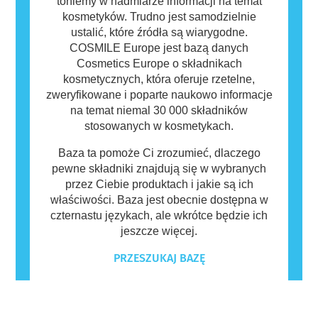
toniemy w nadmiarze informacji na temat
kosmetyków. Trudno jest samodzielnie
ustalić, które źródła są wiarygodne.
COSMILE Europe jest bazą danych
Cosmetics Europe o składnikach
kosmetycznych, która oferuje rzetelne,
zweryfikowane i poparte naukowo informacje
na temat niemal 30 000 składników
stosowanych w kosmetykach.
Baza ta pomoże Ci zrozumieć, dlaczego
pewne składniki znajdują się w wybranych
przez Ciebie produktach i jakie są ich
właściwości. Baza jest obecnie dostępna w
czternastu językach, ale wkrótce będzie ich
jeszcze więcej.
PRZESZUKAJ BAZĘ