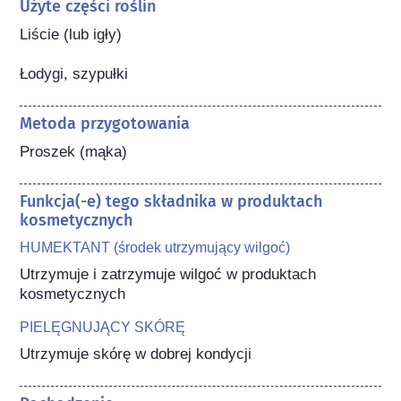
Użyte części roślin
Liście (lub igły)

Łodygi, szypułki
Metoda przygotowania
Proszek (mąka)
Funkcja(-e) tego składnika w produktach
kosmetycznych
HUMEKTANT (środek utrzymujący wilgoć)
Utrzymuje i zatrzymuje wilgoć w produktach 
kosmetycznych
PIELĘGNUJĄCY SKÓRĘ
Utrzymuje skórę w dobrej kondycji