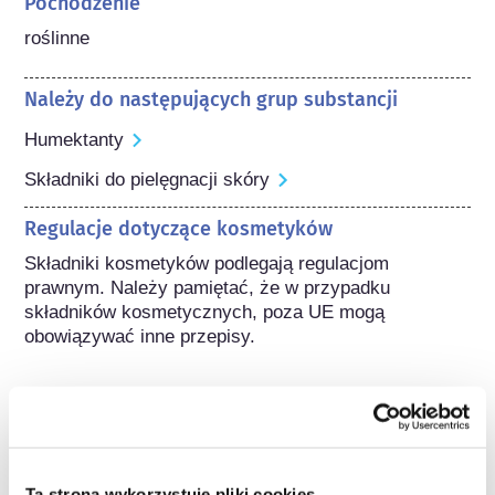
Pochodzenie
roślinne
Należy do następujących grup substancji
Humektanty
Składniki do pielęgnacji skóry
Regulacje dotyczące kosmetyków
Składniki kosmetyków podlegają regulacjom 
prawnym. Należy pamiętać, że w przypadku 
składników kosmetycznych, poza UE mogą 
obowiązywać inne przepisy.
Poznaj swoje kosmetyki
Ta strona wykorzystuje pliki cookies