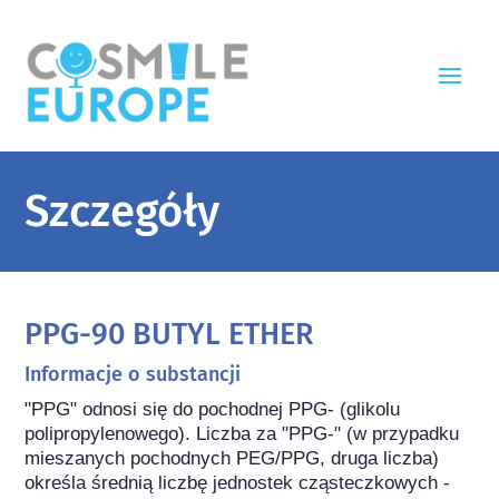
Szczegóły
PPG-90 BUTYL ETHER
Informacje o substancji
"PPG" odnosi się do pochodnej PPG- (glikolu 
polipropylenowego). Liczba za "PPG-" (w przypadku 
mieszanych pochodnych PEG/PPG, druga liczba) 
określa średnią liczbę jednostek cząsteczkowych -