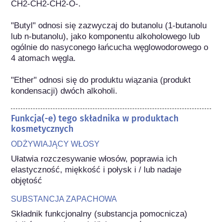
CH2-CH2-CH2-O-.

"Butyl" odnosi się zazwyczaj do butanolu (1-butanolu 
lub n-butanolu), jako komponentu alkoholowego lub 
ogólnie do nasyconego łańcucha węglowodorowego o 
4 atomach węgla.

"Ether" odnosi się do produktu wiązania (produkt 
kondensacji) dwóch alkoholi.
Funkcja(-e) tego składnika w produktach
kosmetycznych
ODŻYWIAJĄCY WŁOSY
Ułatwia rozczesywanie włosów, poprawia ich 
elastyczność, miękkość i połysk i / lub nadaje 
objętość
SUBSTANCJA ZAPACHOWA
Składnik funkcjonalny (substancja pomocnicza) 