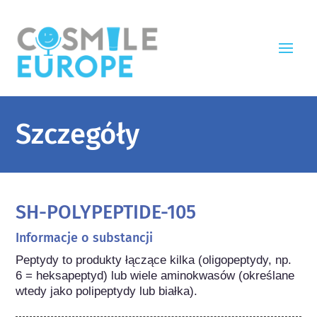
Szczegóły
SH-POLYPEPTIDE-105
Informacje o substancji
Peptydy to produkty łączące kilka (oligopeptydy, np. 
6 = heksapeptyd) lub wiele aminokwasów (określane 
wtedy jako polipeptydy lub białka).