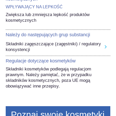
WPŁYWAJĄCY NA LEPKOŚĆ
Zwiększa lub zmniejsza lepkość produktów 
kosmetycznych
Należy do następujących grup substancji
Składniki zagęszczające (zagęstniki) / regulatory
konsystencji
Regulacje dotyczące kosmetyków
Składniki kosmetyków podlegają regulacjom 
prawnym. Należy pamiętać, że w przypadku 
składników kosmetycznych, poza UE mogą 
obowiązywać inne przepisy.
Poznaj swoje kosmetyki