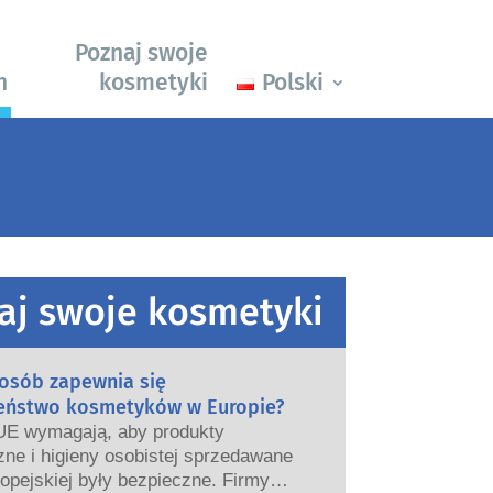
Poznaj swoje
h
kosmetyki
Polski
aj swoje kosmetyki
posób zapewnia się
eństwo kosmetyków w Europie?
UE wymagają, aby produkty
ne i higieny osobistej sprzedawane
opejskiej były bezpieczne. Firmy