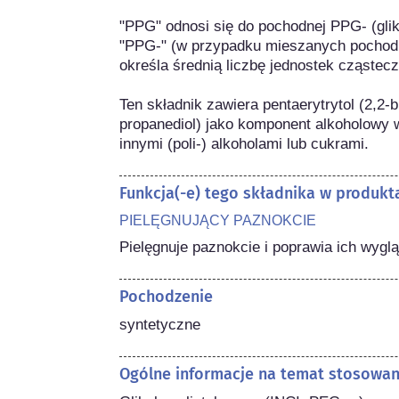
"PPG" odnosi się do pochodnej PPG- (glik
"PPG-" (w przypadku mieszanych pochodn
określa średnią liczbę jednostek cząst
Ten składnik zawiera pentaerytrytol (2,2-
propanediol) jako komponent alkoholowy 
innymi (poli-) alkoholami lub cukrami.
Funkcja(-e) tego składnika w produk
PIELĘGNUJĄCY PAZNOKCIE
Pielęgnuje paznokcie i poprawia ich wygl
Pochodzenie
syntetyczne
Ogólne informacje na temat stosowa