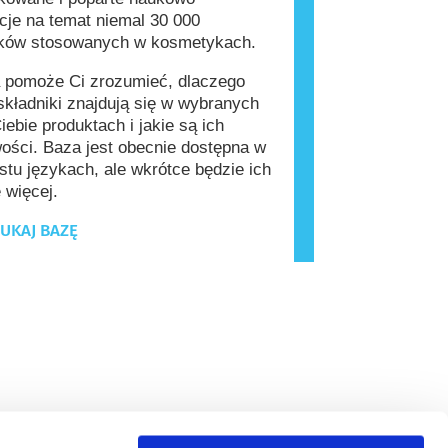
cje na temat niemal 30 000
ików stosowanych w kosmetykach.
 pomoże Ci zrozumieć, dlaczego
kładniki znajdują się w wybranych
iebie produktach i jakie są ich
ości. Baza jest obecnie dostępna w
stu językach, ale wkrótce będzie ich
 więcej.
UKAJ BAZĘ