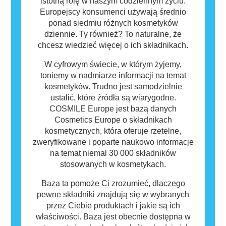
bezpieczny dla innych.
istotną rolę w naszym codziennym życiu.
Europejscy konsumenci używają średnio
ponad siedmiu różnych kosmetyków
dziennie. Ty również? To naturalne, że
chcesz wiedzieć więcej o ich składnikach.
W cyfrowym świecie, w którym żyjemy,
toniemy w nadmiarze informacji na temat
kosmetyków. Trudno jest samodzielnie
ustalić, które źródła są wiarygodne.
COSMILE Europe jest bazą danych
Cosmetics Europe o składnikach
kosmetycznych, która oferuje rzetelne,
zweryfikowane i poparte naukowo informacje
na temat niemal 30 000 składników
stosowanych w kosmetykach.
Baza ta pomoże Ci zrozumieć, dlaczego
pewne składniki znajdują się w wybranych
przez Ciebie produktach i jakie są ich
właściwości. Baza jest obecnie dostępna w