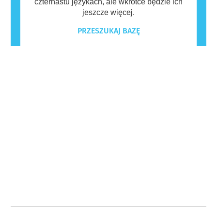
czternastu językach, ale wkrótce będzie ich
jeszcze więcej.
PRZESZUKAJ BAZĘ