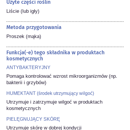
Użyte części roślin
Liście (lub igły)
Metoda przygotowania
Proszek (mąka)
Funkcja(-e) tego składnika w produktach
kosmetycznych
ANTYBAKTERYJNY
Pomaga kontrolować wzrost mikroorganizmów (np. 
bakterii i grzybów)
HUMEKTANT (środek utrzymujący wilgoć)
Utrzymuje i zatrzymuje wilgoć w produktach 
kosmetycznych
PIELĘGNUJĄCY SKÓRĘ
Utrzymuje skórę w dobrej kondycji