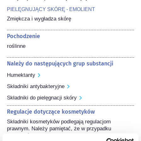
PIELĘGNUJĄCY SKÓRĘ - EMOLIENT
Zmiękcza i wygładza skórę
Pochodzenie
roślinne
Należy do następujących grup substancji
Humektanty
Składniki antybakteryjne
Składniki do pielęgnacji skóry
Regulacje dotyczące kosmetyków
Składniki kosmetyków podlegają regulacjom 
prawnym. Należy pamiętać, że w przypadku 
składników kosmetycznych, poza UE mogą 