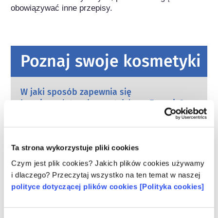
obowiązywać inne przepisy.
Poznaj swoje kosmetyki
W jaki sposób zapewnia się
bezpieczeństwo kosmetyków w Europie?
Przepisy UE wymagają, aby produkty
kosmetyczne i higieny osobistej sprzedawane
w Unii Europejskiej były bezpieczne. Firmy
oraz krajowe i europejskie organy regulacyjne
czytaj więcej
Ta strona wykorzystuje pliki cookies
wspólnie ponoszą odpowiedzialność za
Co należy wiedzieć o substancjach
Czym jest plik cookies? Jakich plików cookies używamy
bezpieczeństwo produktów kosmetycznych.
zaburzających gospodarkę hormonalną
i dlaczego? Przeczytaj wszystko na ten temat w naszej
(ED)?
polityce dotyczącej plików cookies [Polityka cookies]
Niektórym składnikom stosowanym w
kosmetykach przypisuje się, że są
„substancjami zaburzającymi gospodarkę