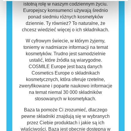
bezpieczny dla innych.
istotną rolę w naszym codziennym życiu.
Europejscy konsumenci używają średnio
ponad siedmiu różnych kosmetyków
dziennie. Ty również? To naturalne, że
chcesz wiedzieć więcej o ich składnikach.
W cyfrowym świecie, w którym żyjemy,
toniemy w nadmiarze informacji na temat
kosmetyków. Trudno jest samodzielnie
ustalić, które źródła są wiarygodne.
COSMILE Europe jest bazą danych
Cosmetics Europe o składnikach
kosmetycznych, która oferuje rzetelne,
zweryfikowane i poparte naukowo informacje
na temat niemal 30 000 składników
stosowanych w kosmetykach.
Baza ta pomoże Ci zrozumieć, dlaczego
pewne składniki znajdują się w wybranych
przez Ciebie produktach i jakie są ich
właściwości. Baza jest obecnie dostępna w