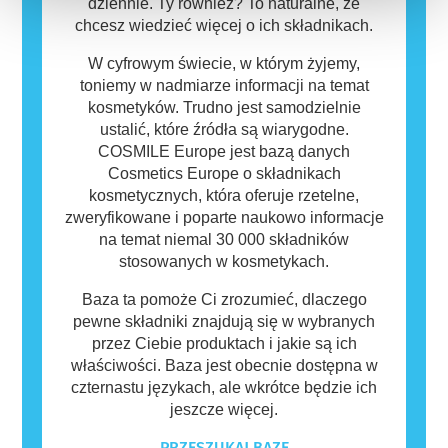
dziennie. Ty również? To naturalne, że
chcesz wiedzieć więcej o ich składnikach.
W cyfrowym świecie, w którym żyjemy,
toniemy w nadmiarze informacji na temat
kosmetyków. Trudno jest samodzielnie
ustalić, które źródła są wiarygodne.
COSMILE Europe jest bazą danych
Cosmetics Europe o składnikach
kosmetycznych, która oferuje rzetelne,
zweryfikowane i poparte naukowo informacje
na temat niemal 30 000 składników
stosowanych w kosmetykach.
Baza ta pomoże Ci zrozumieć, dlaczego
pewne składniki znajdują się w wybranych
przez Ciebie produktach i jakie są ich
właściwości. Baza jest obecnie dostępna w
czternastu językach, ale wkrótce będzie ich
jeszcze więcej.
PRZESZUKAJ BAZĘ