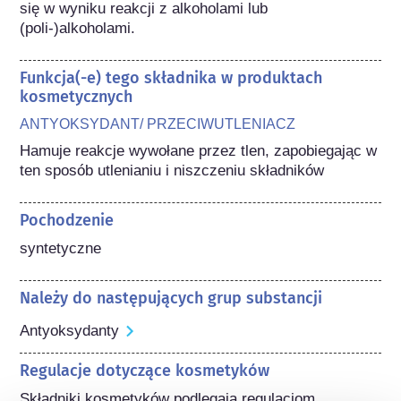
się w wyniku reakcji z alkoholami lub 
(poli-)alkoholami.
Funkcja(-e) tego składnika w produktach
kosmetycznych
ANTYOKSYDANT/ PRZECIWUTLENIACZ
Hamuje reakcje wywołane przez tlen, zapobiegając w 
ten sposób utlenianiu i niszczeniu składników
Pochodzenie
syntetyczne
Należy do następujących grup substancji
Antyoksydanty
Regulacje dotyczące kosmetyków
Składniki kosmetyków podlegają regulacjom 