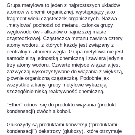
Grupa metylowa to jeden z najprostszych układów 
atomów w chemii organicznej, występujący jako 
fragment wielu cząsteczek organicznych. Nazwa 
„metylowa” pochodzi od metanu, członka grupy 
węglowodorów - alkanów o najniższej masie 
cząsteczkowej. Cząsteczka metanu zawiera cztery 
atomy wodoru, z których każdy jest związany z 
centralnym atomem węgla. Grupa metylowa nie jest 
samodzielną jednostką chemiczną i zawiera jedynie 
trzy atomy wodoru. Czwarte miejsce wiązania jest 
zazwyczaj wykorzystywane do wiązania z większą, 
głównie organiczną cząsteczką. Podobnie jak 
wszystkie alkany, grupy metylowe wykazują 
szczególnie niską reaktywność chemiczną.

"Ether" odnosi się do produktu wiązania (produkt 
kondensacji) dwóch alkoholi.

Glukozydy są produktami konwersji ("produktami 
kondensacji") dekstrozy (glukozy), które otrzymuje 