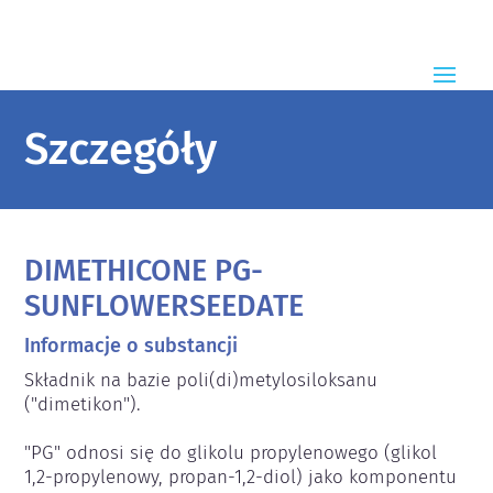
Szczegóły
DIMETHICONE PG-
SUNFLOWERSEEDATE
Informacje o substancji
Składnik na bazie poli(di)metylosiloksanu 
("dimetikon").

"PG" odnosi się do glikolu propylenowego (glikol 
1,2-propylenowy, propan-1,2-diol) jako komponentu 