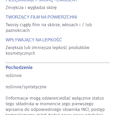
Zmiękcza i wygładza skórę
TWORZĄCY FILM NA POWIERZCHNI
Tworzy ciągły film na skórze, włosach i / lub 
paznokciach
WPŁYWAJĄCY NA LEPKOŚĆ
Zwiększa lub zmniejsza lepkość produktów 
kosmetycznych
Pochodzenie
roślinne

roślinne/syntetyczne

(Informacje mogą odzwierciedlać wyłącznie status 
tego składnika w momencie jego pierwszego 
wpisania do odpowiedniego słownika INCI; postęp 