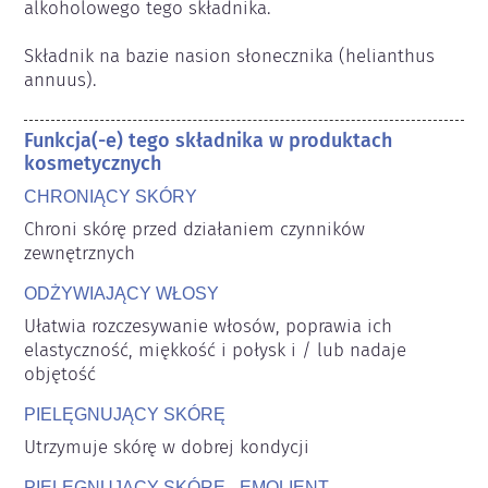
alkoholowego tego składnika.

Składnik na bazie nasion słonecznika (helianthus 
annuus).
Funkcja(-e) tego składnika w produktach
kosmetycznych
CHRONIĄCY SKÓRY
Chroni skórę przed działaniem czynników 
zewnętrznych
ODŻYWIAJĄCY WŁOSY
Ułatwia rozczesywanie włosów, poprawia ich 
elastyczność, miękkość i połysk i / lub nadaje 
objętość
PIELĘGNUJĄCY SKÓRĘ
Utrzymuje skórę w dobrej kondycji
PIELĘGNUJĄCY SKÓRĘ - EMOLIENT