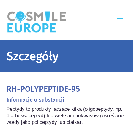
Szczegóły
RH-POLYPEPTIDE-95
Informacje o substancji
Peptydy to produkty łączące kilka (oligopeptydy, np. 
6 = heksapeptyd) lub wiele aminokwasów (określane 
wtedy jako polipeptydy lub białka).