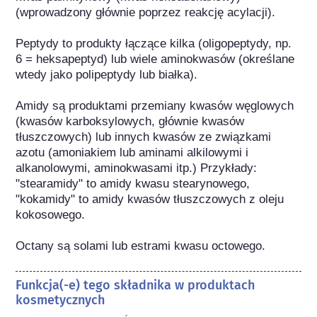
(wprowadzony głównie poprzez reakcję acylacji).

Peptydy to produkty łączące kilka (oligopeptydy, np. 
6 = heksapeptyd) lub wiele aminokwasów (określane 
wtedy jako polipeptydy lub białka).

Amidy są produktami przemiany kwasów węglowych 
(kwasów karboksylowych, głównie kwasów 
tłuszczowych) lub innych kwasów ze związkami 
azotu (amoniakiem lub aminami alkilowymi i 
alkanolowymi, aminokwasami itp.) Przykłady: 
"stearamidy" to amidy kwasu stearynowego, 
"kokamidy" to amidy kwasów tłuszczowych z oleju 
kokosowego.

Octany są solami lub estrami kwasu octowego.
Funkcja(-e) tego składnika w produktach
kosmetycznych