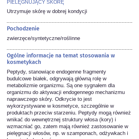
PIELĘGNUJĄCY SKÓRĘ
Utrzymuje skórę w dobrej kondycji
Pochodzenie
zwierzęce/syntetyczne/roślinne
Ogólne informacje na temat stosowania w
kosmetykach
Peptydy, stanowiące endogenne fragmenty 
budulcowe białek, odgrywają główną rolę w 
metabolizmie organizmu. Są one sygnałem dla 
organizmu do aktywacji endogennego mechanizmu 
naprawczego skóry. Odkrycie to jest 
wykorzystywane w kosmetyce, szczególnie w 
produktach przeciw starzeniu. Peptydy mogą również 
wnikać do wewnętrznej struktury włosa (kory) i 
wzmacniać go, zatem mają również zastosowanie w 
pielęgnacji włosów, np. w szamponach, odżywkach i 