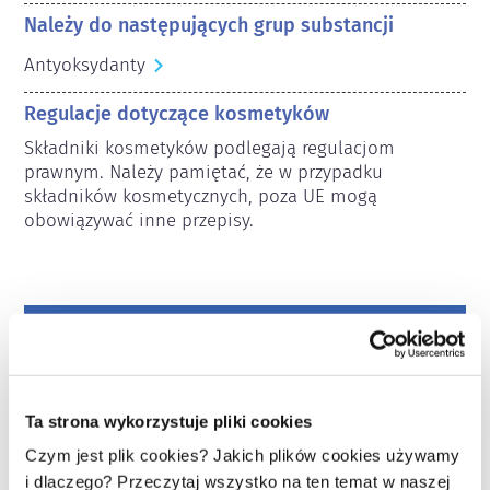
Należy do następujących grup substancji
Antyoksydanty
Regulacje dotyczące kosmetyków
Składniki kosmetyków podlegają regulacjom 
prawnym. Należy pamiętać, że w przypadku 
składników kosmetycznych, poza UE mogą 
obowiązywać inne przepisy.
Poznaj swoje kosmetyki
W jaki sposób zapewnia się
Ta strona wykorzystuje pliki cookies
bezpieczeństwo kosmetyków w Europie?
Czym jest plik cookies? Jakich plików cookies używamy
Przepisy UE wymagają, aby produkty
kosmetyczne i higieny osobistej
i dlaczego? Przeczytaj wszystko na ten temat w naszej