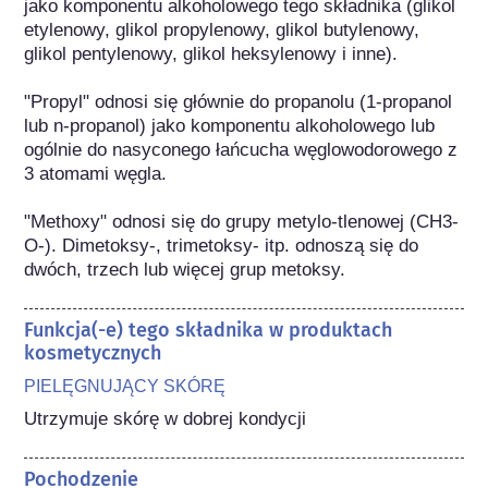
jako komponentu alkoholowego tego składnika (glikol 
etylenowy, glikol propylenowy, glikol butylenowy, 
glikol pentylenowy, glikol heksylenowy i inne).

"Propyl" odnosi się głównie do propanolu (1-propanol 
lub n-propanol) jako komponentu alkoholowego lub 
ogólnie do nasyconego łańcucha węglowodorowego z 
3 atomami węgla.

"Methoxy" odnosi się do grupy metylo-tlenowej (CH3-
O-). Dimetoksy-, trimetoksy- itp. odnoszą się do 
dwóch, trzech lub więcej grup metoksy.
Funkcja(-e) tego składnika w produktach
kosmetycznych
PIELĘGNUJĄCY SKÓRĘ
Utrzymuje skórę w dobrej kondycji
Pochodzenie