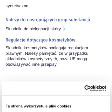
syntetyczne
Należy do następujących grup substancji
Składniki do pielęgnacji skóry
Regulacje dotyczące kosmetyków
Składniki kosmetyków podlegają regulacjom 
prawnym. Należy pamiętać, że w przypadku 
składników kosmetycznych, poza UE mogą 
obowiązywać inne przepisy.
Poznaj swoje kosmetyki
Ta strona wykorzystuje pliki cookies
W jaki sposób zapewnia się