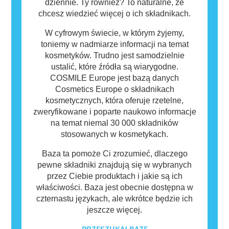
dziennie. Ty również? To naturalne, że
chcesz wiedzieć więcej o ich składnikach.
W cyfrowym świecie, w którym żyjemy,
toniemy w nadmiarze informacji na temat
kosmetyków. Trudno jest samodzielnie
ustalić, które źródła są wiarygodne.
COSMILE Europe jest bazą danych
Cosmetics Europe o składnikach
kosmetycznych, która oferuje rzetelne,
zweryfikowane i poparte naukowo informacje
na temat niemal 30 000 składników
stosowanych w kosmetykach.
Baza ta pomoże Ci zrozumieć, dlaczego
pewne składniki znajdują się w wybranych
przez Ciebie produktach i jakie są ich
właściwości. Baza jest obecnie dostępna w
czternastu językach, ale wkrótce będzie ich
jeszcze więcej.