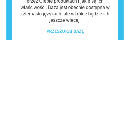
przez Ciebie produktach i jakie są ich
właściwości. Baza jest obecnie dostępna w
czternastu językach, ale wkrótce będzie ich
jeszcze więcej.
PRZESZUKAJ BAZĘ