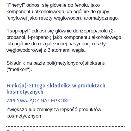
"Phenyl" odnosi się głównie do fenolu, jako 
komponentu alkoholowego lub ogólnie do grupy 
fenylowej jako reszty węglowodoru aromatycznego.

"Isopropyl" odnosi się głównie do izopropanolu (2-
propanol, i-propanol) jako komponentu alkoholowego 
lub ogólnie do rozgałęzionej nasyconej reszty 
węglowodorowej z 3 atomami węgla.

Składnik na bazie poli(metylohydro)siloksanu 
("metikon").
Funkcja(-e) tego składnika w produktach
kosmetycznych
WPŁYWAJĄCY NA LEPKOŚĆ
Zwiększa lub zmniejsza lepkość produktów 
kosmetycznych