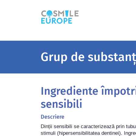
Grup de substan
Ingrediente împotri
sensibili
Descriere
Dinții sensibili se caracterizează prin tubu
stimuli (hipersensibilitatea dentinei). Ingre