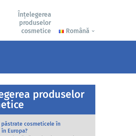
Înțelegerea
produselor
cosmetice
Română
legerea produselor
etice
 păstrate cosmeticele în
 în Europa?