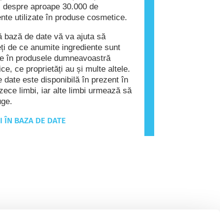
fic despre aproape 30.000 de
ente utilizate în produse cosmetice.
 bază de date vă va ajuta să
eți de ce anumite ingrediente sunt
e în produsele dumneavoastră
ce, ce proprietăți au și multe altele.
 date este disponibilă în prezent în
zece limbi, iar alte limbi urmează să
uge.
I ÎN BAZA DE DATE