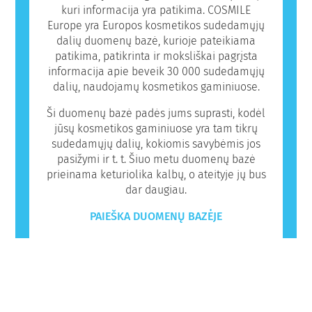
kuri informacija yra patikima. COSMILE
Europe yra Europos kosmetikos sudedamųjų
dalių duomenų bazė, kurioje pateikiama
patikima, patikrinta ir moksliškai pagrįsta
informacija apie beveik 30 000 sudedamųjų
dalių, naudojamų kosmetikos gaminiuose.
Ši duomenų bazė padės jums suprasti, kodėl
jūsų kosmetikos gaminiuose yra tam tikrų
sudedamųjų dalių, kokiomis savybėmis jos
pasižymi ir t. t. Šiuo metu duomenų bazė
prieinama keturiolika kalbų, o ateityje jų bus
dar daugiau.
PAIEŠKA DUOMENŲ BAZĖJE