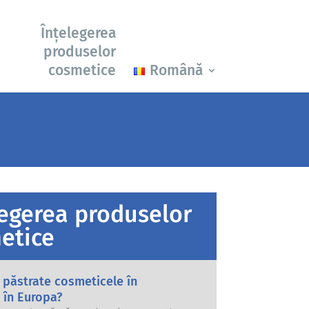
Înțelegerea
produselor
cosmetice
Română
legerea produselor
etice
 păstrate cosmeticele în
 în Europa?