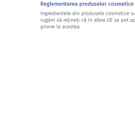
Reglementarea produselor cosmetice
Ingredientele din produsele cosmetice su
rugăm să rețineți că în afara UE se pot ap
privire la acestea.