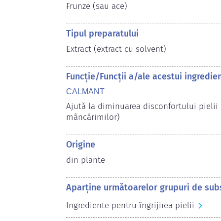
Frunze (sau ace)
Tipul preparatului
Extract (extract cu solvent)
Funcție/Funcții a/ale acestui ingredi
CALMANT
Ajută la diminuarea disconfortului pielii
mâncărimilor)
Origine
din plante
Aparține următoarelor grupuri de sub
Ingrediente pentru îngrijirea pielii