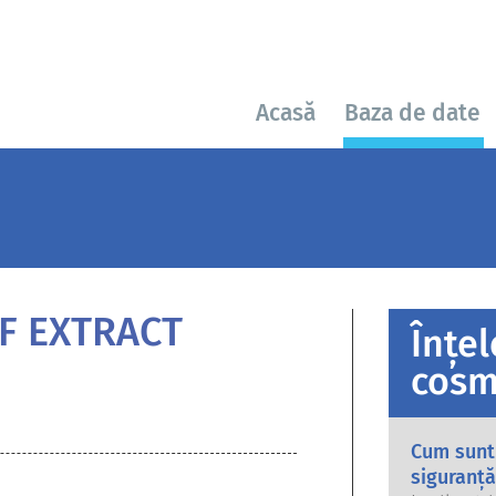
Acasă
Baza de date
F EXTRACT
Înțe
cosm
Cum sunt
siguranță