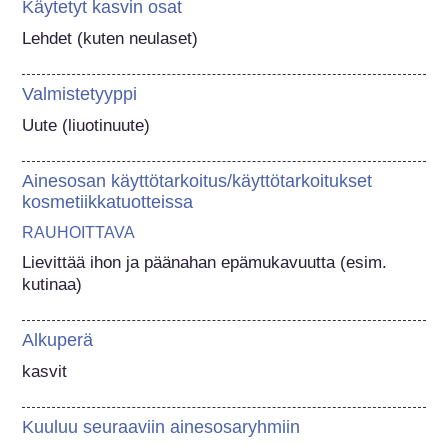
Käytetyt kasvin osat
Lehdet (kuten neulaset)
Valmistetyyppi
Uute (liuotinuute)
Ainesosan käyttötarkoitus/käyttötarkoitukset
kosmetiikkatuotteissa
RAUHOITTAVA
Lievittää ihon ja päänahan epämukavuutta (esim. 
kutinaa)
Alkuperä
kasvit
Kuuluu seuraaviin ainesosaryhmiin