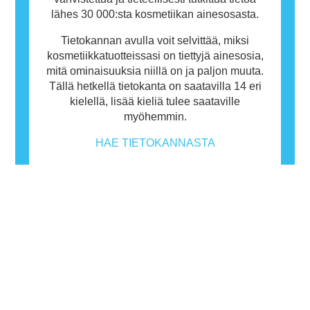
lähes 30 000:sta kosmetiikan ainesosasta.
Tietokannan avulla voit selvittää, miksi
kosmetiikkatuotteissasi on tiettyjä ainesosia,
mitä ominaisuuksia niillä on ja paljon muuta.
Tällä hetkellä tietokanta on saatavilla 14 eri
kielellä, lisää kieliä tulee saataville
myöhemmin.
HAE TIETOKANNASTA