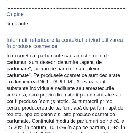
Origine
din plante
Informații referitoare la contextul privind utilizarea
în produse cosmetice
În cosmetică, parfumurile sau amestecurile de 
parfumuri sunt deseori denumite „agenți de 
parfumare”, „uleiuri de parfum” sau „uleiuri 
parfumate”. Pe produsele cosmetice sunt declarate 
cu denumirea INCI „PARFUM”. Acestea sunt 
substanțe individuale nediluate sau amestecurile 
acestora, care provin din materii prime naturale sau 
pot fi produse (semi)sintetic. Sunt materii prime 
pentru producerea de parfum, apă de parfum, apă de 
toaletă, apă de colonie și alte produse cosmetice 
parfumate. Conținutul mediu de parfumuri se ridică la 
15-30% în parfum, 10-14% în apa de parfum, 6-9% în 