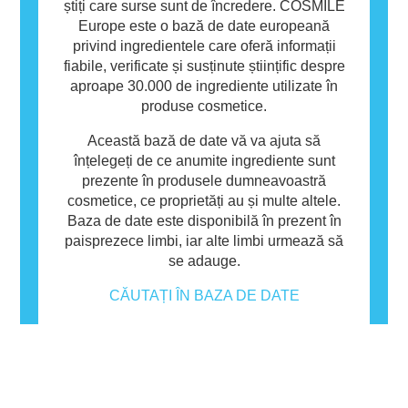
știți care surse sunt de încredere. COSMILE
Europe este o bază de date europeană
privind ingredientele care oferă informații
fiabile, verificate și susținute științific despre
aproape 30.000 de ingrediente utilizate în
produse cosmetice.
Această bază de date vă va ajuta să
înțelegeți de ce anumite ingrediente sunt
prezente în produsele dumneavoastră
cosmetice, ce proprietăți au și multe altele.
Baza de date este disponibilă în prezent în
paisprezece limbi, iar alte limbi urmează să
se adauge.
CĂUTAȚI ÎN BAZA DE DATE