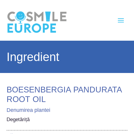
Ingredient
BOESENBERGIA PANDURATA
ROOT OIL
Denumirea plantei
Degetăriță