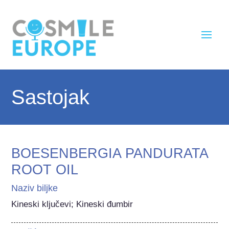
Sastojak
BOESENBERGIA PANDURATA
ROOT OIL
Naziv biljke
Kineski ključevi; Kineski đumbir