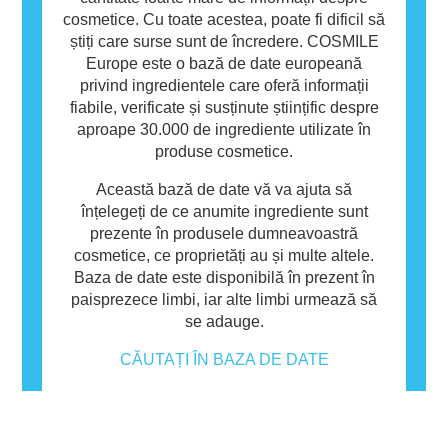
cosmetice. Cu toate acestea, poate fi dificil să
știți care surse sunt de încredere. COSMILE
Europe este o bază de date europeană
privind ingredientele care oferă informații
fiabile, verificate și susținute științific despre
aproape 30.000 de ingrediente utilizate în
produse cosmetice.
Această bază de date vă va ajuta să
înțelegeți de ce anumite ingrediente sunt
prezente în produsele dumneavoastră
cosmetice, ce proprietăți au și multe altele.
Baza de date este disponibilă în prezent în
paisprezece limbi, iar alte limbi urmează să
se adauge.
CĂUTAȚI ÎN BAZA DE DATE