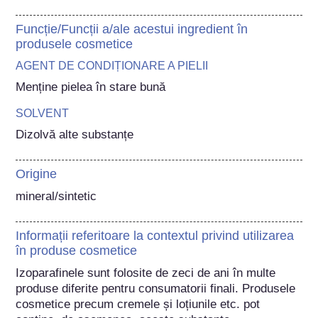
Funcție/Funcții a/ale acestui ingredient în
produsele cosmetice
AGENT DE CONDIȚIONARE A PIELII
Menține pielea în stare bună
SOLVENT
Dizolvă alte substanțe
Origine
mineral/sintetic
Informații referitoare la contextul privind utilizarea
în produse cosmetice
Izoparafinele sunt folosite de zeci de ani în multe 
produse diferite pentru consumatorii finali. Produsele 
cosmetice precum cremele și loțiunile etc. pot 