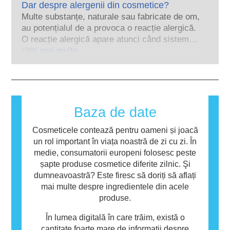
Dar despre alergenii din cosmetice?
perturbări ale sistemului endocrin. Evaluările
în cercetare și dezvoltare pentru a crea
riguroase ale siguranței produselor realizate
Multe substanțe, naturale sau fabricate de om,
alternative la instrumentele de testare pe
de către experți științifici calificați pe care
au potențialul de a provoca o reacție alergică.
animale pentru a evalua siguranța
companiile sunt obligate legal să le efectueze,
O reacție alergică apare atunci când sistemul
ingredientelor și produselor cosmetice.
acoperă toate riscurile potențiale, inclusiv cele
imunitar al unei persoane reacționează la
citiți mai multe
privind potențialele perturbări endocrine.
substanțe care sunt inofensive pentru
majoritatea oamenilor. O substanță care
provoacă o reacție alergică se numește
alergen. Produsele cosmetice și de îngrijire
personală pot conține ingrediente care pot fi
Baza de date
alergene pentru unele persoane. Acest lucru
nu înseamnă că produsul nu este sigur pentru
Cosmeticele contează pentru oameni și joacă
utilizarea de către alte persoane.
un rol important în viața noastră de zi cu zi. În
medie, consumatorii europeni folosesc peste
șapte produse cosmetice diferite zilnic. Şi
dumneavoastră? Este firesc să doriți să aflați
mai multe despre ingredientele din acele
produse.
În lumea digitală în care trăim, există o
cantitate foarte mare de informații despre