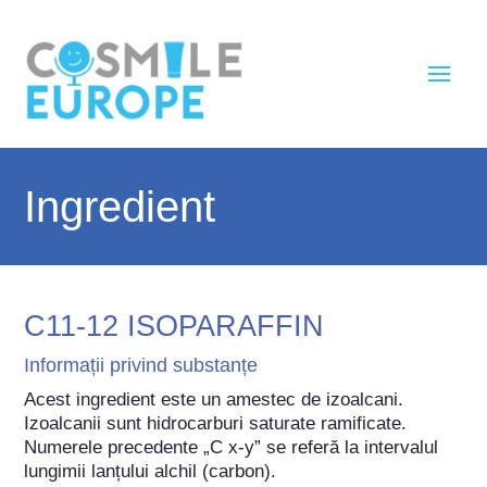
Ingredient
C11-12 ISOPARAFFIN
Informații privind substanțe
Acest ingredient este un amestec de izoalcani. 
Izoalcanii sunt hidrocarburi saturate ramificate. 
Numerele precedente „C x-y” se referă la intervalul 
lungimii lanțului alchil (carbon).