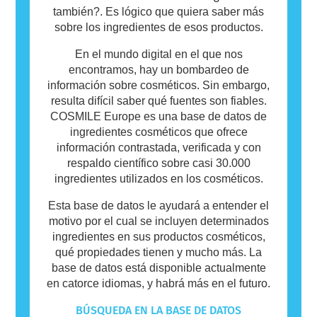
también?. Es lógico que quiera saber más
sobre los ingredientes de esos productos.
En el mundo digital en el que nos
encontramos, hay un bombardeo de
información sobre cosméticos. Sin embargo,
resulta difícil saber qué fuentes son fiables.
COSMILE Europe es una base de datos de
ingredientes cosméticos que ofrece
información contrastada, verificada y con
respaldo científico sobre casi 30.000
ingredientes utilizados en los cosméticos.
Esta base de datos le ayudará a entender el
motivo por el cual se incluyen determinados
ingredientes en sus productos cosméticos,
qué propiedades tienen y mucho más. La
base de datos está disponible actualmente
en catorce idiomas, y habrá más en el futuro.
BÚSQUEDA EN LA BASE DE DATOS