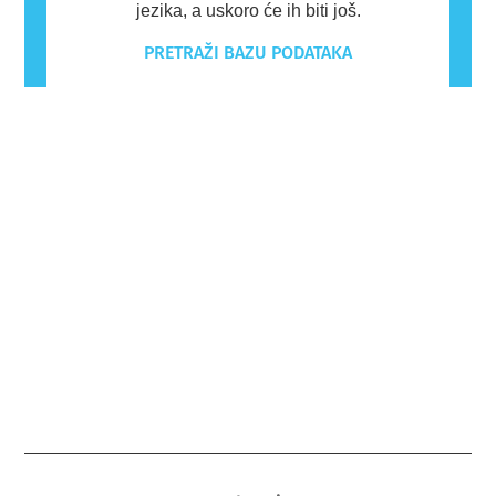
jezika, a uskoro će ih biti još.
PRETRAŽI BAZU PODATAKA