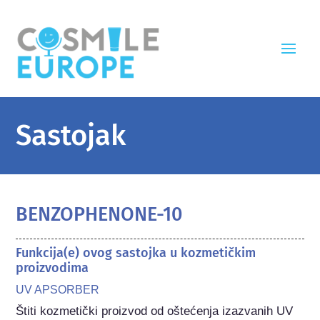
Sastojak
BENZOPHENONE-10
Funkcija(e) ovog sastojka u kozmetičkim
proizvodima
UV APSORBER
Štiti kozmetički proizvod od oštećenja izazvanih UV 