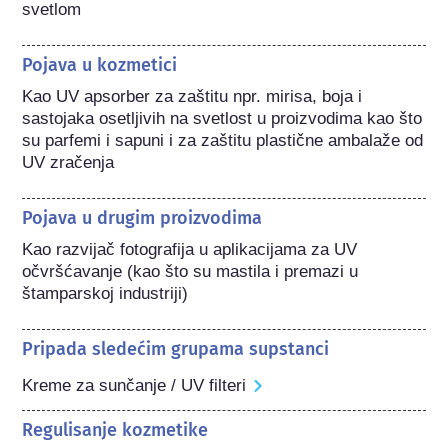
svetlom
Pojava u kozmetici
Kao UV apsorber za zaštitu npr. mirisa, boja i 
sastojaka osetljivih na svetlost u proizvodima kao što 
su parfemi i sapuni i za zaštitu plastične ambalaže od 
UV zračenja
Pojava u drugim proizvodima
Kao razvijač fotografija u aplikacijama za UV 
očvršćavanje (kao što su mastila i premazi u 
štamparskoj industriji)
Pripada sledećim grupama supstanci
Kreme za sunčanje / UV filteri
Regulisanje kozmetike