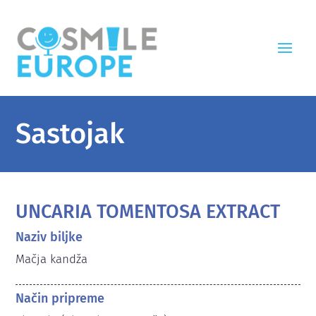
Sastojak
UNCARIA TOMENTOSA EXTRACT
Naziv biljke
Mačja kandža
Način pripreme