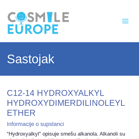
Sastojak
C12-14 HYDROXYALKYL
HYDROXYDIMERDILINOLEYL
ETHER
Informacije o supstanci
“Hydroxyalkyl” opisuje smešu alkanola. Alkanoli su 