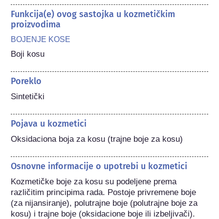
Funkcija(e) ovog sastojka u kozmetičkim
proizvodima
BOJENJE KOSE
Boji kosu
Poreklo
Sintetički
Pojava u kozmetici
Oksidaciona boja za kosu (trajne boje za kosu)
Osnovne informacije o upotrebi u kozmetici
Kozmetičke boje za kosu su podeljene prema 
različitim principima rada. Postoje privremene boje 
(za nijansiranje), polutrajne boje (polutrajne boje za 
kosu) i trajne boje (oksidacione boje ili izbeljivači). 