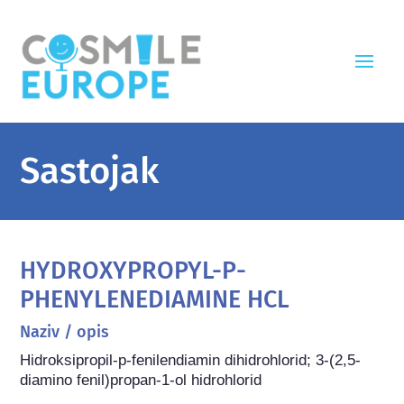
Sastojak
HYDROXYPROPYL-P-
PHENYLENEDIAMINE HCL
Naziv / opis
Hidroksipropil-p-fenilendiamin dihidrohlorid; 3-(2,5-
diamino fenil)propan-1-ol hidrohlorid