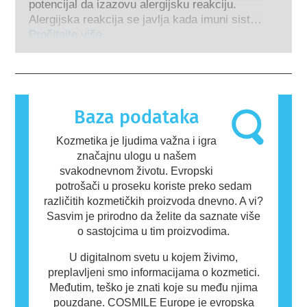
kompanije zakonski obavezne da sprovedu
potencijal da izazovu alergijsku reakciju.
testiranje na životinjama u cilju procene
pokrivaju sve potencijalne rizike, uključujući i
Alergijska reakcija se javlja kada imuni sistem
bezbednosti kozmetičkih sastojaka i
potencijalne endokrine poremećaje.
osobe reaguje na supstance koje su
Pročitajte više
proizvoda.
bezopasne za većinu ljudi. Supstanca koja
izaziva alergijsku reakciju naziva se alergen.
Kozmetički proizvodi i proizvodi za ličnu negu
mogu da sadrže sastojke koji mogu biti
alergeni za neke ljude. To ne znači da
Baza podataka
proizvod nije bezbedan za druge ljude.
Kozmetika je ljudima važna i igra
značajnu ulogu u našem
svakodnevnom životu. Evropski
potrošači u proseku koriste preko sedam
različitih kozmetičkih proizvoda dnevno. A vi?
Sasvim je prirodno da želite da saznate više
o sastojcima u tim proizvodima.
U digitalnom svetu u kojem živimo,
preplavljeni smo informacijama o kozmetici.
Međutim, teško je znati koje su među njima
pouzdane. COSMILE Europe je evropska