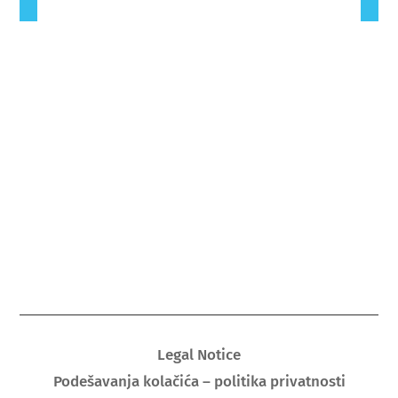
Legal Notice
Podešavanja kolačića – politika privatnosti