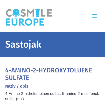
Sastojak
4-AMINO-2-HYDROXYTOLUENE
SULFATE
Naziv / opis
4-Amino-2-hidroksitoluen sulfat; 5-amino-2-metilfenol, 
sulfat (sol)