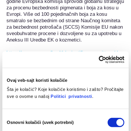
godine Evropska komisija sprovodi globalnu strategiju 
za procenu bezbednosti pigmenata i boja za kosu u 
Evropi. Više od 100 pojedinačnih boja za kosu 
smatralo se bezbednim od strane Naučnog komiteta 
za bezbednost potrošača (SCCS) Komisije EU nakon 
sveobuhvatne procene i dozvoljene su za upotrebu u 
Aneksu III Uredbe EK o kozmetici.

https://ec.europa.eu/health/scientific_committees/doc
s/citizens_hairdyes_en.pdf
Pripada sledećim grupama supstanci
Ovaj veb-sajt koristi kolačiće
Farbe za kosu
Šta je kolačić? Koje kolačiće koristimo i zašto? Pročitajte
sve o ovome u našoj
Politici privatnosti
.
Regulisanje kozmetike
Kozmetički sastojci podležu propisima. Imajte na umu 
da se van EU na kozmetičke sastojke mogu primeniti 
Избор
različiti propisi.
Osnovni kolačići (uvek potrebni)
сагласности