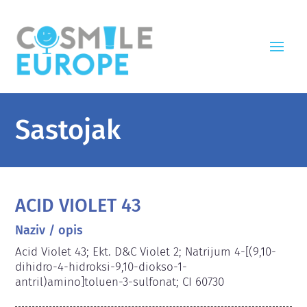
Sastojak
ACID VIOLET 43
Naziv / opis
Acid Violet 43; Ekt. D&C Violet 2; Natrijum 4-[(9,10-
dihidro-4-hidroksi-9,10-diokso-1-
antril)amino]toluen-3-sulfonat; CI 60730