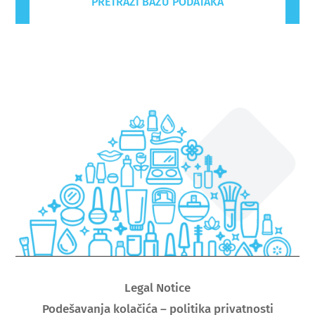
PRETRAŽI BAZU PODATAKA
Legal Notice
Podešavanja kolačića – politika privatnosti