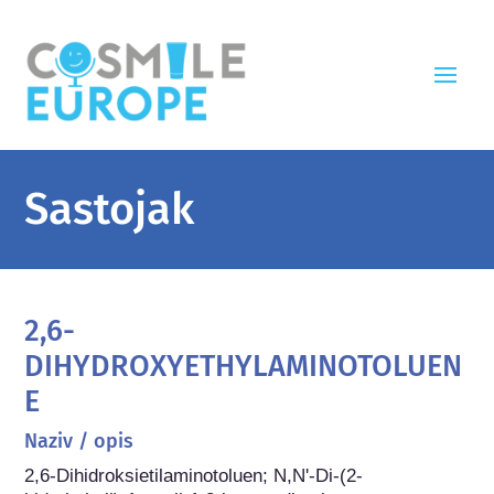
Sastojak
2,6-
DIHYDROXYETHYLAMINOTOLUEN
E
Naziv / opis
2,6-Dihidroksietilaminotoluen; N,N'-Di-(2-