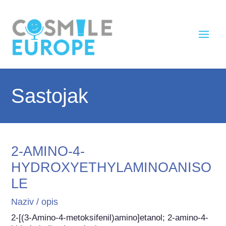
Sastojak
2-AMINO-4-
HYDROXYETHYLAMINOANISO
LE
Naziv / opis
2-[(3-Amino-4-metoksifenil)amino]etanol; 2-amino-4-