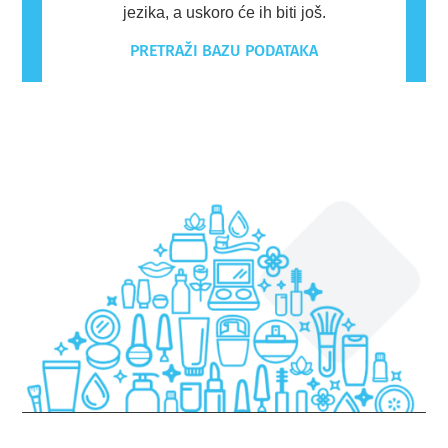
jezika, a uskoro će ih biti još.
PRETRAŽI BAZU PODATAKA