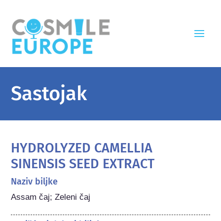
Sastojak
HYDROLYZED CAMELLIA
SINENSIS SEED EXTRACT
Naziv biljke
Assam čaj; Zeleni čaj