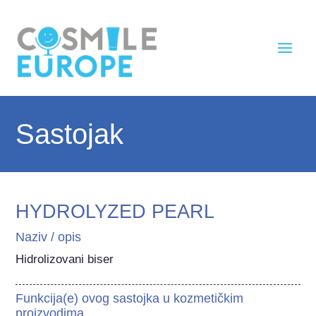
Sastojak
HYDROLYZED PEARL
Naziv / opis
Hidrolizovani biser
Funkcija(e) ovog sastojka u kozmetičkim
proizvodima