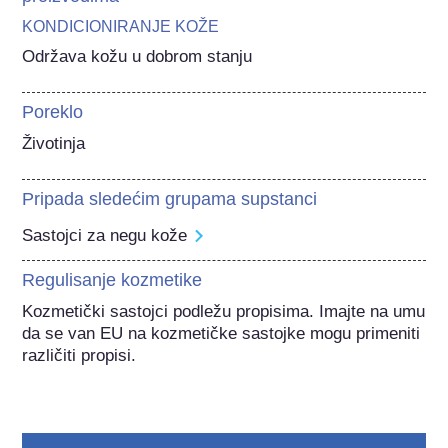
KONDICIONIRANJE KOŽE
Održava kožu u dobrom stanju
Poreklo
Životinja
Pripada sledećim grupama supstanci
Sastojci za negu kože
Regulisanje kozmetike
Kozmetički sastojci podležu propisima. Imajte na umu 
da se van EU na kozmetičke sastojke mogu primeniti 
različiti propisi.