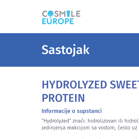
Sastojak
HYDROLYZED SWEE
PROTEIN
Informacije o supstanci
“Hydrolyzed” znači: hidrolizovan ili hidro
jedinjenja reakcijom sa vodom, često uz 