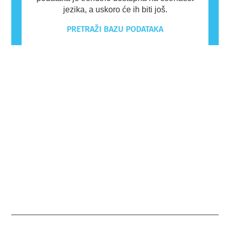
jezika, a uskoro će ih biti još.
PRETRAŽI BAZU PODATAKA