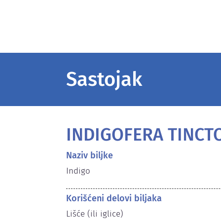
Sastojak
INDIGOFERA TINCT
Naziv biljke
Indigo
Korišćeni delovi biljaka
Lišće (ili iglice)