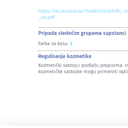
https://ec.europa.eu/health/scientific_
_en.pdf
Pripada sledećim grupama supstanci
Farbe za kosu
Regulisanje kozmetike
Kozmetički sastojci podležu propisima. 
kozmetičke sastojke mogu primeniti različ