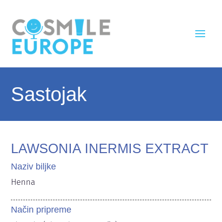
Sastojak
LAWSONIA INERMIS EXTRACT
Naziv biljke
Henna
Način pripreme