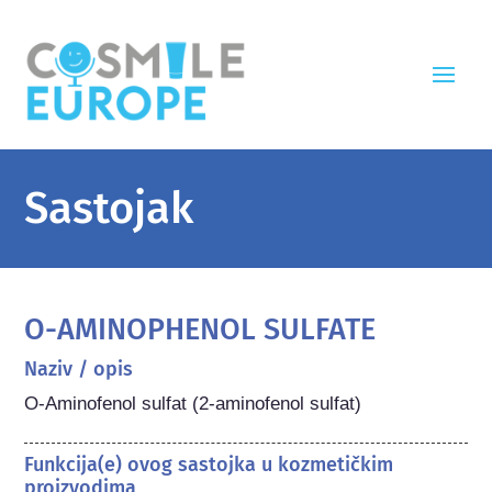
Sastojak
O-AMINOPHENOL SULFATE
Naziv / opis
O-Aminofenol sulfat (2-aminofenol sulfat)
Funkcija(e) ovog sastojka u kozmetičkim
proizvodima