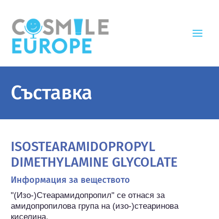
Съставка
ISOSTEARAMIDOPROPYL
DIMETHYLAMINE GLYCOLATE
Информация за веществото
"(Изо-)Стеарамидопропил" се отнася за 
амидопропилова група на (изо-)стеаринова 
киселина.
