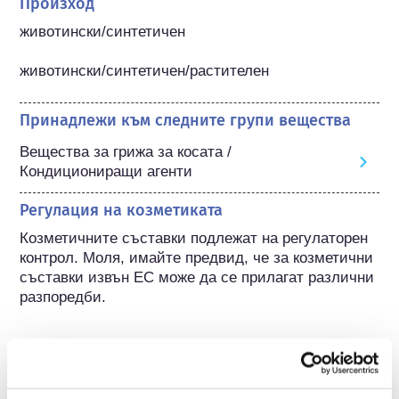
Произход
животински/синтетичен

животински/синтетичен/растителен
Принадлежи към следните групи вещества
Вещества за грижа за косата /
Кондициониращи агенти
Регулация на козметиката
Козметичните съставки подлежат на регулаторен 
контрол. Моля, имайте предвид, че за козметични 
съставки извън ЕС може да се прилагат различни 
разпоредби.
Разберете повече за