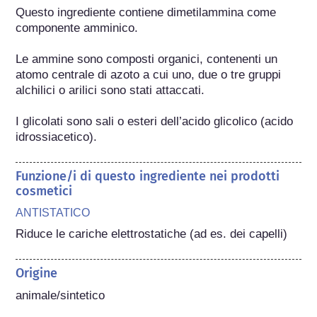
Questo ingrediente contiene dimetilammina come 
componente amminico.

Le ammine sono composti organici, contenenti un 
atomo centrale di azoto a cui uno, due o tre gruppi 
alchilici o arilici sono stati attaccati.

I glicolati sono sali o esteri dell’acido glicolico (acido 
idrossiacetico).
Funzione/i di questo ingrediente nei prodotti
cosmetici
ANTISTATICO
Riduce le cariche elettrostatiche (ad es. dei capelli)
Origine
animale/sintetico
