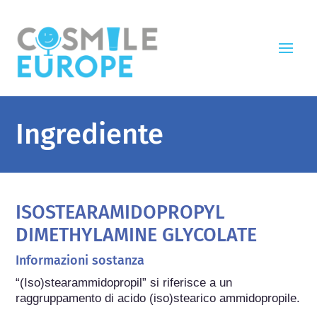
Ingrediente
ISOSTEARAMIDOPROPYL
DIMETHYLAMINE GLYCOLATE
Informazioni sostanza
“(Iso)stearammidopropil” si riferisce a un 
raggruppamento di acido (iso)stearico ammidopropile.
