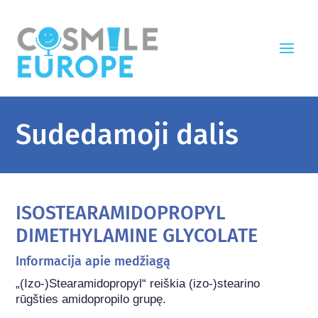
Sudedamoji dalis
ISOSTEARAMIDOPROPYL
DIMETHYLAMINE GLYCOLATE
Informacija apie medžiagą
„(Izo-)Stearamidopropyl“ reiškia (izo-)stearino 
rūgšties amidopropilo grupę.
