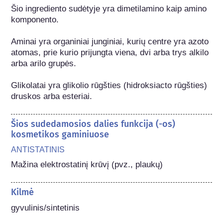
Šio ingrediento sudėtyje yra dimetilamino kaip amino 
komponento.

Aminai yra organiniai junginiai, kurių centre yra azoto 
atomas, prie kurio prijungta viena, dvi arba trys alkilo 
arba arilo grupės.

Glikolatai yra glikolio rūgšties (hidroksiacto rūgšties) 
druskos arba esteriai.
Šios sudedamosios dalies funkcija (-os)
kosmetikos gaminiuose
ANTISTATINIS
Mažina elektrostatinį krūvį (pvz., plaukų)
Kilmė
gyvulinis/sintetinis
