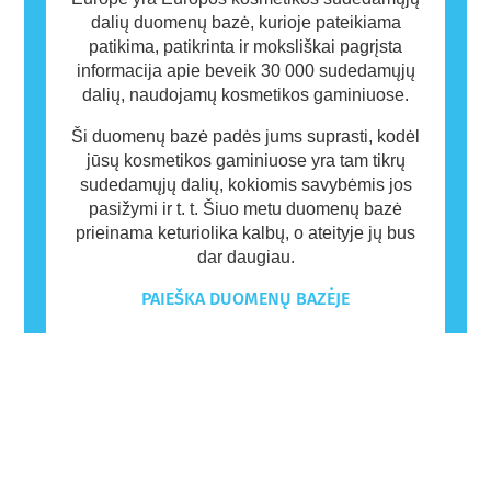
dalių duomenų bazė, kurioje pateikiama
patikima, patikrinta ir moksliškai pagrįsta
informacija apie beveik 30 000 sudedamųjų
dalių, naudojamų kosmetikos gaminiuose.
Ši duomenų bazė padės jums suprasti, kodėl
jūsų kosmetikos gaminiuose yra tam tikrų
sudedamųjų dalių, kokiomis savybėmis jos
pasižymi ir t. t. Šiuo metu duomenų bazė
prieinama keturiolika kalbų, o ateityje jų bus
dar daugiau.
PAIEŠKA DUOMENŲ BAZĖJE